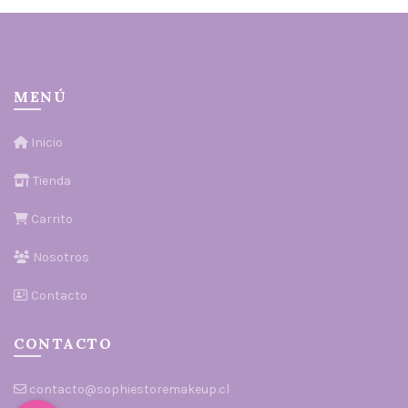
MENÚ
Inicio
Tienda
Carrito
Nosotros
Contacto
CONTACTO
contacto@sophiestoremakeup.cl