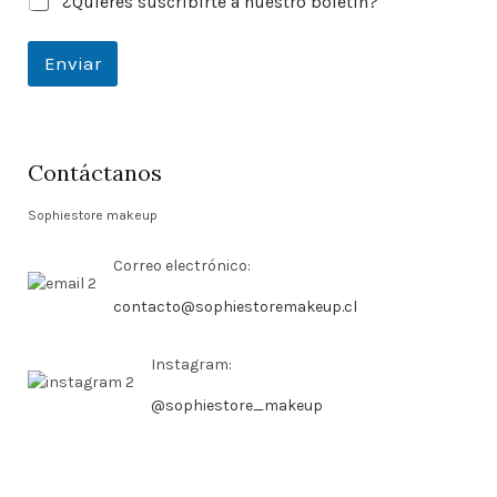
¿Quieres suscribirte a nuestro boletín?
Enviar
Contáctanos
Sophiestore makeup
Correo electrónico:
contacto@sophiestoremakeup.cl
Instagram:
@sophiestore_makeup