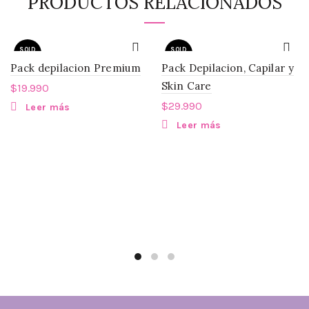
PRODUCTOS RELACIONADOS
SOLD
SOLD
OUT
OUT
Pack depilacion Premium
Pack Depilacion, Capilar y
Skin Care
$
19.990
$
29.990
Leer más
Leer más