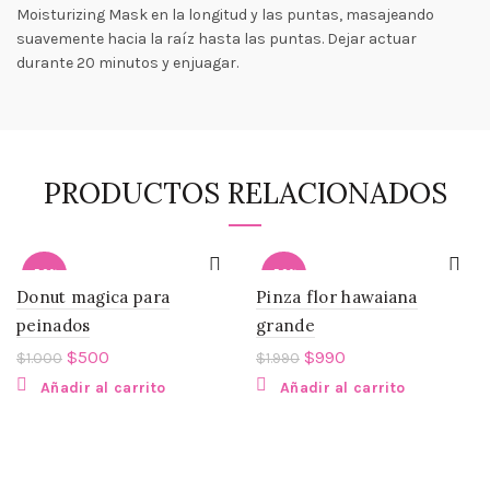
Moisturizing Mask en la longitud y las puntas, masajeando
suavemente hacia la raíz hasta las puntas. Dejar actuar
durante 20 minutos y enjuagar.
PRODUCTOS RELACIONADOS
-50%
-50%
Donut magica para
Pinza flor hawaiana
peinados
grande
$
500
$
990
$
1.000
$
1.990
Añadir al carrito
Añadir al carrito