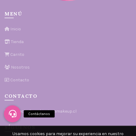
MENÚ
Inicio
Tienda
Carrito
Nosotros
Contacto
CONTACTO
contacto@sophiestoremakeup.cl
SÍGUENOS
Usamos cookies para mejorar su experiencia en nuestro