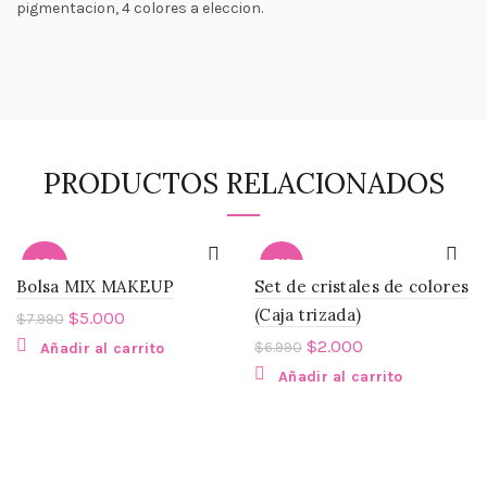
pigmentacion, 4 colores a eleccion.
PRODUCTOS RELACIONADOS
-37%
-71%
Bolsa MIX MAKEUP
Set de cristales de colores
(Caja trizada)
$
5.000
$
7.990
$
2.000
$
6.990
Añadir al carrito
Añadir al carrito