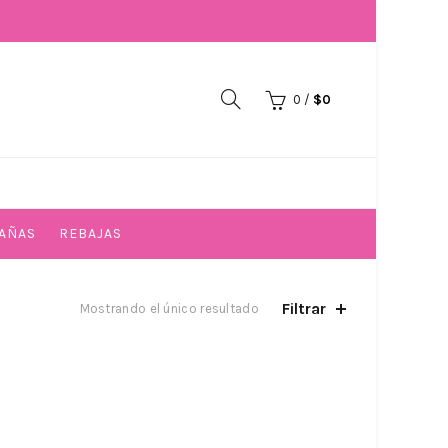
0
/
$
0
AÑAS
REBAJAS
Filtrar
Mostrando el único resultado