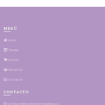
MENÚ
Inicio
Tienda
Carrito
Nosotros
Contacto
CONTACTO
contacto@sophiestoremakeup.cl