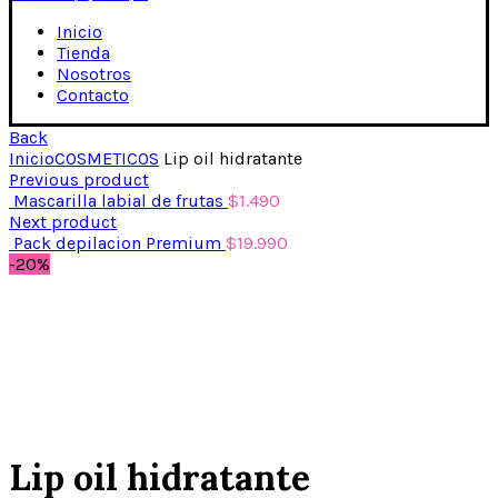
Inicio
Tienda
Nosotros
Contacto
Back
Inicio
COSMETICOS
Lip oil hidratante
Previous product
Mascarilla labial de frutas
$
1.490
Next product
Pack depilacion Premium
$
19.990
-20%
Ampliar
Lip oil hidratante