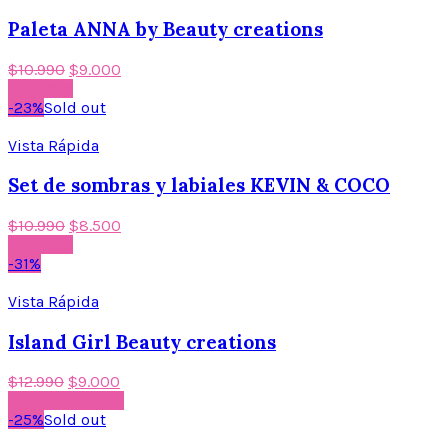
Paleta ANNA by Beauty creations
$
10.990
$
9.000
Leer más
-23%
Sold out
Vista Rápida
Set de sombras y labiales KEVIN & COCO
$
10.990
$
8.500
Leer más
-31%
Vista Rápida
Island Girl Beauty creations
$
12.990
$
9.000
Añadir al carrito
-25%
Sold out