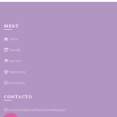
MENÚ
Inicio
Tienda
Carrito
Nosotros
Contacto
CONTACTO
contacto@sophiestoremakeup.cl