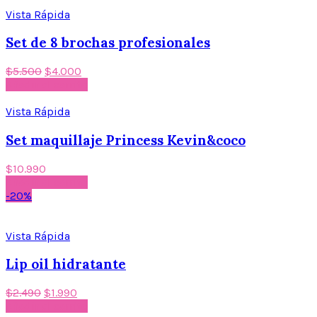
Vista Rápida
Set de 8 brochas profesionales
$
5.500
$
4.000
Añadir al carrito
Vista Rápida
Set maquillaje Princess Kevin&coco
$
10.990
Añadir al carrito
-20%
Vista Rápida
Lip oil hidratante
$
2.490
$
1.990
Añadir al carrito