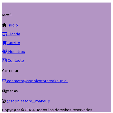
Menú
Inicio
Tienda
Carrito
Nosotros
Contacto
Contacto
contacto@sophiestoremakeup.cl
Síguenos
@sophiestore_makeup
Copyright ©️ 2024. Todos los derechos reservados.