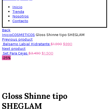
Inicio
Tienda
Nosotros
Contacto
Back
Inicio
COSMETICOS
Gloss Shinne tipo SHEGLAM
Previous product
Balsamo Labial Hidratante
$
1.990
$
990
Next product
Set Para Cejas
$
3.490
$
1.500
-25%
Ampliar
Gloss Shinne tipo
SHEGLAM