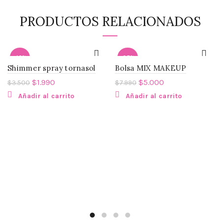
PRODUCTOS RELACIONADOS
-43%
-37%
Shimmer spray tornasol
Bolsa MIX MAKEUP
$
1.990
$
5.000
$
3.500
$
7.990
Añadir al carrito
Añadir al carrito