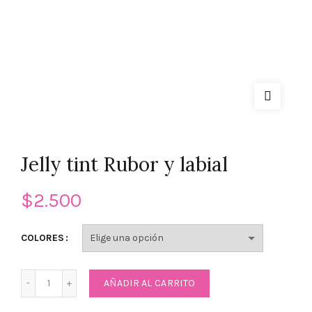
Jelly tint Rubor y labial
$
2.500
COLORES
Jelly tint Rubor y labial cantidad
AÑADIR AL CARRITO