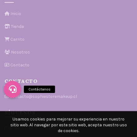
Inicio
Tienda
Carrito
Nosotros
Contacto
CONTACTO
contacto@sophiestoremakeup.cl
SÍGUENOS
Usamos cookies para mejorar su experiencia en nuestro
sitio web. Al navegar por este sitio web, acepta nuestro uso
@sophiestore_makeup
de cookies.