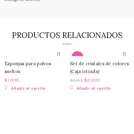
PRODUCTOS RELACIONADOS
-71%
Esponjas para polvos
Set de cristales de colores
sueltos
(Caja trizada)
$
1.000
$
2.000
$
6.990
Añadir al carrito
Añadir al carrito