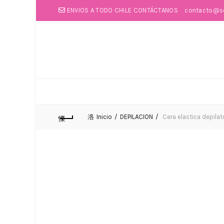
ENVIOS A TODO CHILE CONTÁCTANOS
contacto@so
Inicio
DEPILACION
Cera elastica depilat