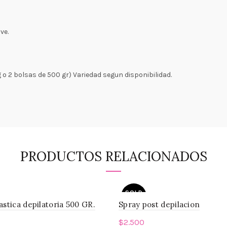
ve.
 o 2 bolsas de 500 gr) Variedad segun disponibilidad.
PRODUCTOS RELACIONADOS
SOLD
OUT
astica depilatoria 500 GR.
Spray post depilacion
$
2.500