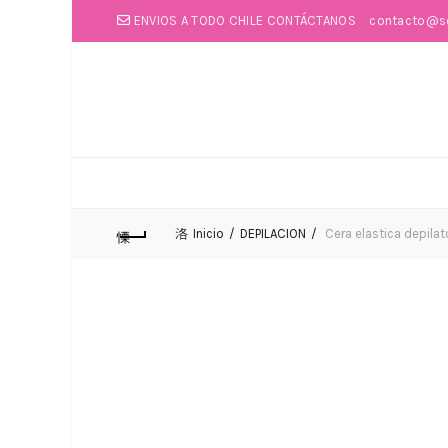
ENVIOS A TODO CHILE CONTÁCTANOS
contacto@so
Inicio
DEPILACION
Cera elastica depilat