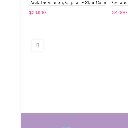
Pack Depilacion, Capilar y Skin Care
Cera el
$
29.990
$
4.000
Leer más
Añadi