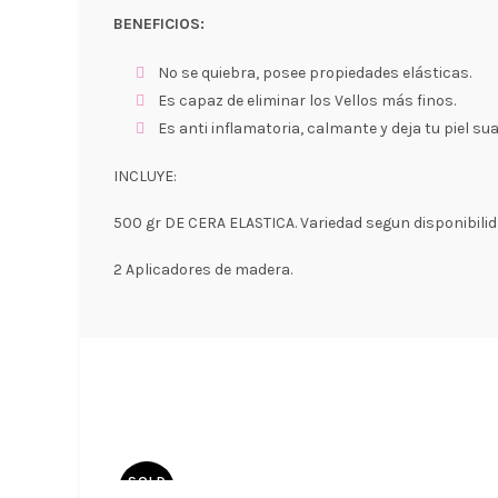
BENEFICIOS:
No se quiebra, posee propiedades elásticas.
Es capaz de eliminar los Vellos más finos.
Es anti inflamatoria, calmante y deja tu piel sua
INCLUYE:
500 gr DE CERA ELASTICA. Variedad segun disponibilid
2 Aplicadores de madera.
SOLD
OUT