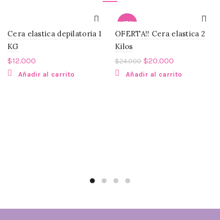
-17%
Cera elastica depilatoria 1
OFERTA!! Cera elastica 2
KG
Kilos
$
12.000
$
20.000
$
24.000
Añadir al carrito
Añadir al carrito